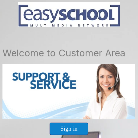
Vai ai contenuti
Welcome to Customer Area
Sign in