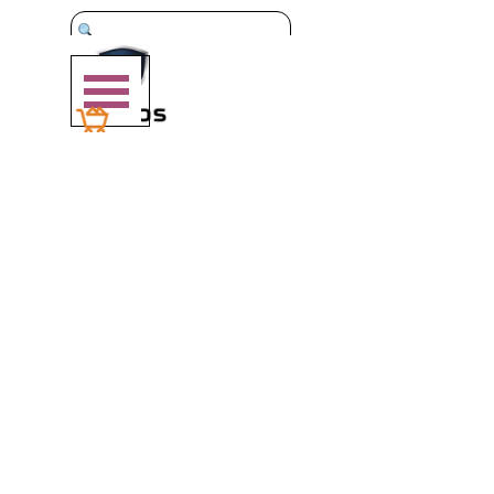
Vai ai contenuti
Salta menù